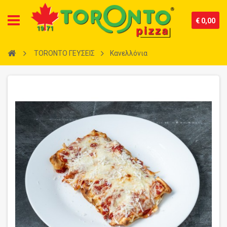
€ 0,00
TORONTO ΓΕΥΣΕΙΣ
Κανελλόνια