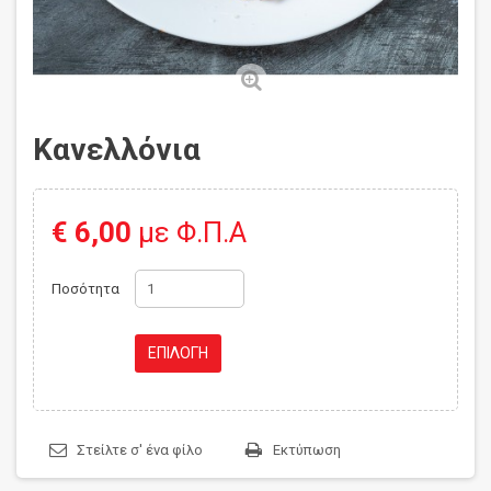
Κανελλόνια
€ 6,00
με Φ.Π.Α
Ποσότητα
ΕΠΙΛΟΓΗ
Στείλτε σ' ένα φίλο
Εκτύπωση