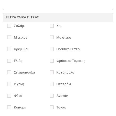
ΕΞΤΡΑ ΥΛΙΚΑ ΠΙΤΣΑΣ
Σαλάμι
Χαμ
Μπέικον
Μανιτάρι
Κρεμμύδι
Πράσινο Πιπέρι
Ελιές
Φρέσκιες Τομάτες
Σιταροπούλα
Κοτόπουλο
Ρίγανη
Πεπερόνι
Φέτα
Ανανάς
Κάπαρη
Τόνος